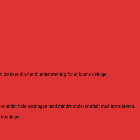
 dækker din hund under træning for at kunne deltage.
nor under hele træningen med mindre andet er aftalt med instruktøren.
r træningen.